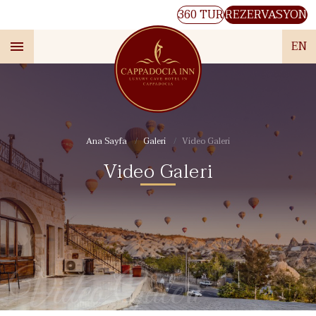
360 TUR
REZERVASYON
EN
Ana Sayfa
Galeri
Video Galeri
Video Galeri
Video Galeri