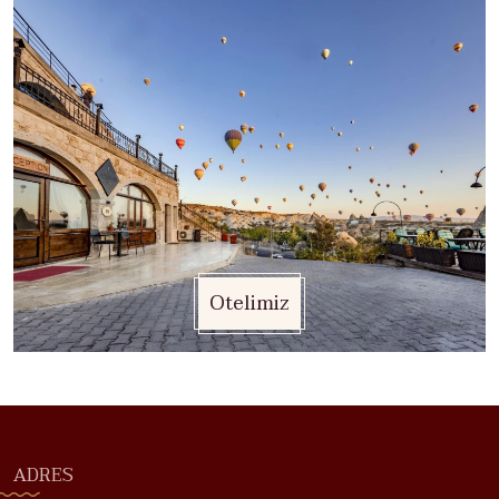
Otelimiz
ADRES