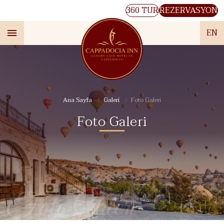
360 TUR
REZERVASYON
EN
Ana Sayfa
Galeri
Foto Galeri
Foto Galeri
Foto Galeri