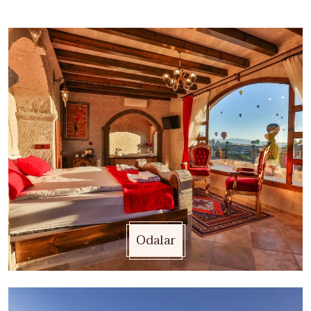
Odalar