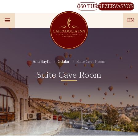
360 TUR
REZERVASYON
EN
Ana Sayfa
Odalar
Suite Cave Room
Suite Cave Room
Suite Cave Room