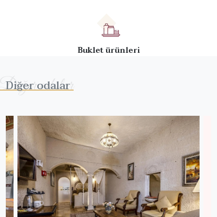
Buklet ürünleri
Diğer odalar
Diğer odalar