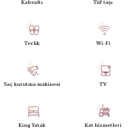
Kahvaltı
Tüf taşı
Terlik
Wi-Fi
Saç kurutma makinesi
TV
King Yatak
Kat hizmetleri