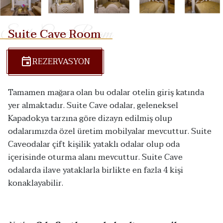
Suite Cave Room
Suite Cave Room
REZERVASYON
Tamamen mağara olan bu odalar otelin giriş katında
yer almaktadır. Suite Cave odalar, geleneksel
Kapadokya tarzına göre dizayn edilmiş olup
odalarımızda özel üretim mobilyalar mevcuttur. Suite
Caveodalar çift kişilik yataklı odalar olup oda
içerisinde oturma alanı mevcuttur. Suite Cave
odalarda ilave yataklarla birlikte en fazla 4 kişi
konaklayabilir.