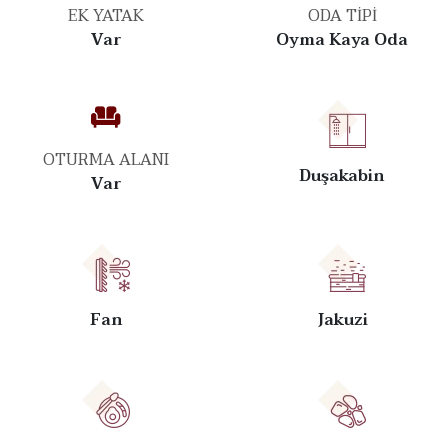
EK YATAK
ODA TIPI
Var
Oyma Kaya Oda
OTURMA ALANI
Duşakabin
Var
Fan
Jakuzi