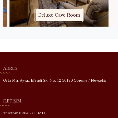
Deluxe Cave Room
ADRES
Orta Mh. Ayvaz Efendi Sk. No: 12 50180 Göreme / Nevşehir
İLETIŞIM
Telefon: 0 384 271 32 00